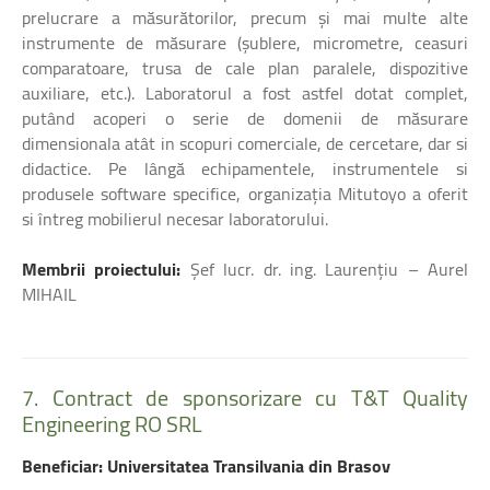
prelucrare a măsurătorilor, precum și mai multe alte
instrumente de măsurare (șublere, micrometre, ceasuri
comparatoare, trusa de cale plan paralele, dispozitive
auxiliare, etc.). Laboratorul a fost astfel dotat complet,
putând acoperi o serie de domenii de măsurare
dimensionala atât in scopuri comerciale, de cercetare, dar si
didactice. Pe lângă echipamentele, instrumentele si
produsele software specifice, organizația Mitutoyo a oferit
si întreg mobilierul necesar laboratorului.
Membrii proiectului:
Șef lucr. dr. ing. Laurențiu – Aurel
MIHAIL
7.
Contract
de
sponsorizare
cu
T&T
Quality
Engineering
RO
SRL
Beneficiar: Universitatea Transilvania din Brasov