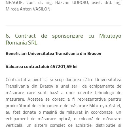
NEAGOE, conf. dr. ing. Răzvan UDROIU, asist. drd. ing.
Mircea Anton VASILONI
6.
Contract
de
sponsorizare
cu
Mitutoyo
Romania
SRL
Beneficiar: Universitatea Transilvania din Brasov
Valoarea contractului: 457201,59 lei
Contractul a avut ca și scop donarea către Universitatea
Transilvania din Brasov a unei serii de echipamente de
măsurare care sunt bază a unor diferite tehnologii de
măsurare. Acestea se doresc a fi reprezentative pentru
producătorul de echipamente de măsurare Mitutoyo. Astfel,
au fost donate o mașină de măsurat în coordonate, un
echipament de măsurare optică, o coloană de măsurare
verticală, un sistem complet de achiziție, distribuție si