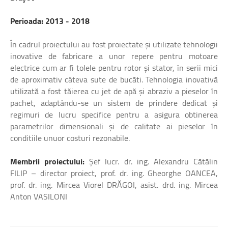
Perioada: 2013 - 2018
În cadrul proiectului au fost proiectate şi utilizate tehnologii
inovative de fabricare a unor repere pentru motoare
electrice cum ar fi tolele pentru rotor şi stator, în serii mici
de aproximativ câteva sute de bucăti. Tehnologia inovativă
utilizată a fost tăierea cu jet de apă şi abraziv a pieselor în
pachet, adaptându-se un sistem de prindere dedicat şi
regimuri de lucru specifice pentru a asigura obtinerea
parametrilor dimensionali şi de calitate ai pieselor în
conditiile unuor costuri rezonabile.
Membrii proiectului:
Şef lucr. dr. ing. Alexandru Cătălin
FILIP – director proiect, prof. dr. ing. Gheorghe OANCEA,
prof. dr. ing. Mircea Viorel DRĂGOI, asist. drd. ing. Mircea
Anton VASILONI