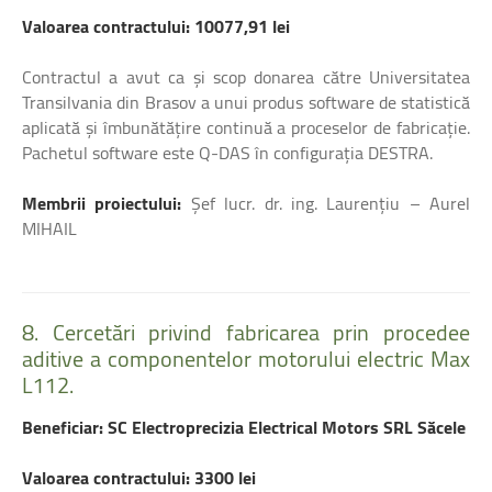
Valoarea contractului: 10077,91 lei
Contractul a avut ca și scop donarea către Universitatea
Transilvania din Brasov a unui produs software de statistică
aplicată și îmbunătățire continuă a proceselor de fabricație.
Pachetul software este Q-DAS în configurația DESTRA.
Membrii proiectului:
Șef lucr. dr. ing. Laurențiu – Aurel
MIHAIL
8.
Cercetări
privind
fabricarea
prin
procedee
aditive
a
componentelor
motorului
electric
Max
L112.
Beneficiar: SC Electroprecizia Electrical Motors SRL Săcele
Valoarea contractului: 3300 lei