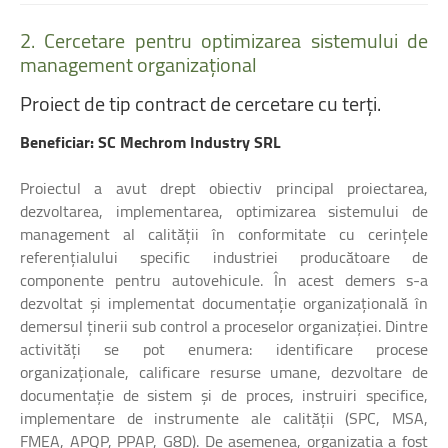
2.
Cercetare
pentru
optimizarea
sistemului
de
management
organizațional
Proiect
de
tip
contract
de
cercetare
cu
terți.
Beneficiar: SC Mechrom Industry SRL
Proiectul a avut drept obiectiv principal proiectarea,
dezvoltarea, implementarea, optimizarea sistemului de
management al calității în conformitate cu cerințele
referențialului specific industriei producătoare de
componente pentru autovehicule. În acest demers s-a
dezvoltat și implementat documentație organizațională în
demersul ținerii sub control a proceselor organizației. Dintre
activități se pot enumera: identificare procese
organizaționale, calificare resurse umane, dezvoltare de
documentație de sistem și de proces, instruiri specifice,
implementare de instrumente ale calității (SPC, MSA,
FMEA, APQP, PPAP, G8D). De asemenea, organizația a fost