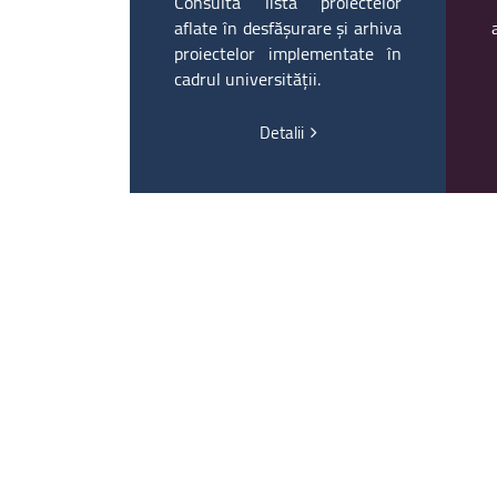
Consultă lista proiectelor
aflate în desfășurare și arhiva
proiectelor implementate în
cadrul universității.
Detalii