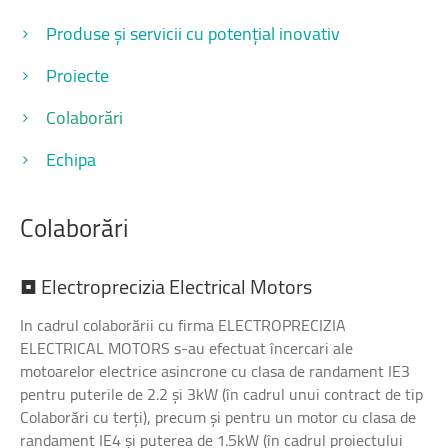
Produse și servicii cu potențial inovativ
Proiecte
Colaborări
Echipa
Colaborări
•
Electroprecizia
Electrical
Motors
In cadrul colaborării cu firma ELECTROPRECIZIA
ELECTRICAL MOTORS s-au efectuat încercari ale
motoarelor electrice asincrone cu clasa de
randament IE3
pentru puterile de 2.2 și 3kW (în cadrul unui contract de tip
Colaborări cu terți), precum și pentru un motor cu clasa de
randament IE4 și puterea de 1.5kW (în cadrul proiectului