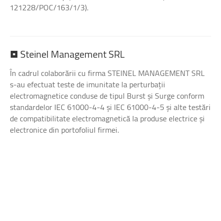
121228/POC/163/1/3).
•
Steinel
Management
SRL
În cadrul colaborării cu firma STEINEL MANAGEMENT SRL
s-au efectuat teste de imunitate la perturbații
electromagnetice conduse de tipul Burst și Surge conform
standardelor IEC 61000-4-4 și IEC 61000-4-5 și alte testări
de compatibilitate electromagnetică la produse electrice și
electronice din portofoliul firmei.