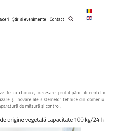
aceri
Știri și evenimente
Contact
 fizico-chimice, necesare prototipării alimentelor
izare și inovare ale sistemelor tehnice din domeniul
aparatură de măsură și control.
de
origine
vegetală
capacitate
100
kg/24
h