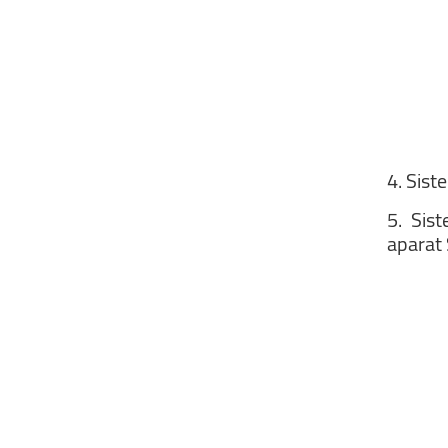
4.
Sist
5.
Sist
aparat