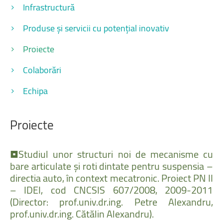
Infrastructură
Produse și servicii cu potențial inovativ
Proiecte
Colaborări
Echipa
Proiecte
•Studiul
unor
structuri
noi
de
mecanisme
cu
bare
articulate
şi
roti
dintate
pentru
suspensia
–
directia
auto,
în
context
mecatronic.
Proiect
PN
II
–
IDEI,
cod
CNCSIS
607/2008,
2009-2011
(Director:
prof.univ.dr.ing.
Petre
Alexandru,
prof.univ.dr.ing.
Cătălin
Alexandru).