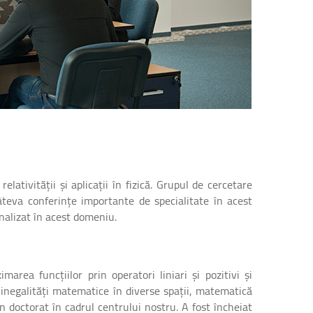
elativității și aplicații în fizică. Grupul de cercetare
âteva conferințe importante de specialitate în acest
nalizat în acest domeniu.
rea funcțiilor prin operatori liniari și pozitivi și
, inegalități matematice în diverse spații, matematică
in doctorat în cadrul centrului nostru. A fost încheiat