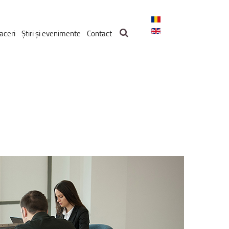
aceri
Știri și evenimente
Contact