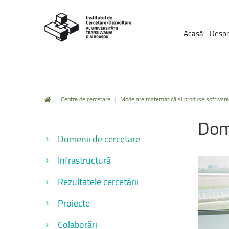
Acasă
Despr
|
Centre de cercetare
|
Modelare matematică și produse software
Dom
Domenii de cercetare
Infrastructură
Rezultatele cercetării
Proiecte
Colaborări