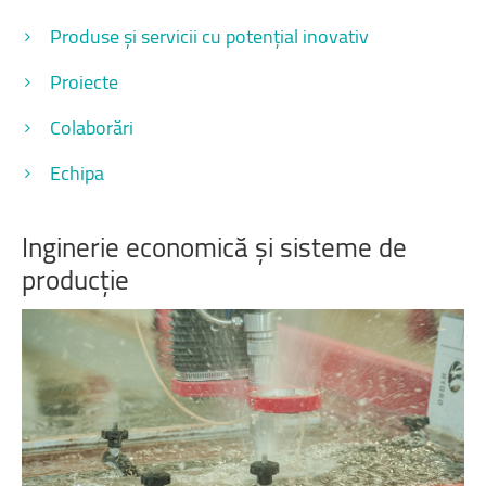
Produse și servicii cu potențial inovativ
Proiecte
Colaborări
Echipa
Inginerie
economică
și
sisteme
de
producție