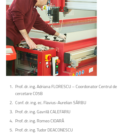
Prof. dr. ing. Adriana FLORESCU – Coordonator Centrul de
cercetare C05B
Conf. dr. ing. ec. Flavius-Aurelian SÂRBU
Prof. dr. ing. Gavrilă CALEFARIU
Prof. dr. ing. Romeo CIOARĂ
Prof. dr. ing. Tudor DEACONESCU