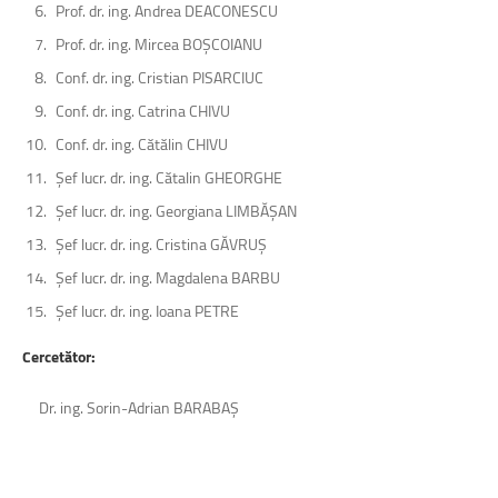
Prof. dr. ing. Andrea DEACONESCU
Prof. dr. ing. Mircea BOȘCOIANU
Conf. dr. ing. Cristian PISARCIUC
Conf. dr. ing. Catrina CHIVU
Conf. dr. ing. Cătălin CHIVU
Șef lucr. dr. ing. Cătalin GHEORGHE
Șef lucr. dr. ing. Georgiana LIMBĂȘAN
Șef lucr. dr. ing. Cristina GĂVRUȘ
Șef lucr. dr. ing. Magdalena BARBU
Șef lucr. dr. ing. Ioana PETRE
Cercetător:
Dr. ing. Sorin-Adrian BARABAȘ