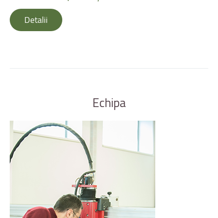
Detalii
Echipa