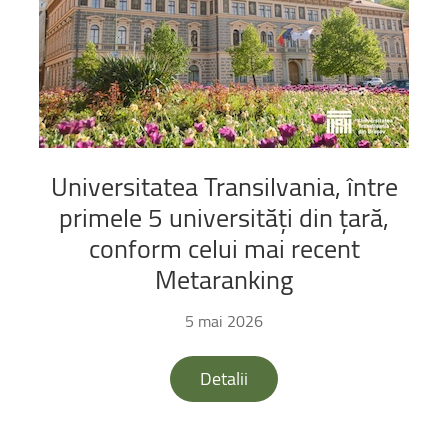
Universitatea
Transilvania,
între
primele
5
universități
din
țară,
conform
celui
mai
recent
Metaranking
5 mai 2026
Detalii