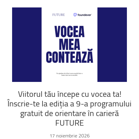
Viitorul
tău
începe
cu
vocea
ta!
Înscrie-te
la
ediția
a
9-a
programului
gratuit
de
orientare
în
carieră
FUTURE
17 noiembrie 2026