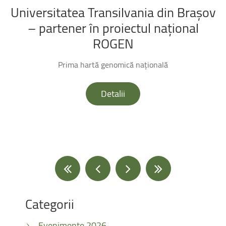
Universitatea
Transilvania
din
Brașov
–
partener
în
proiectul
național
ROGEN
Prima hartă genomică națională
Detalii
Categorii
Evenimente 2026