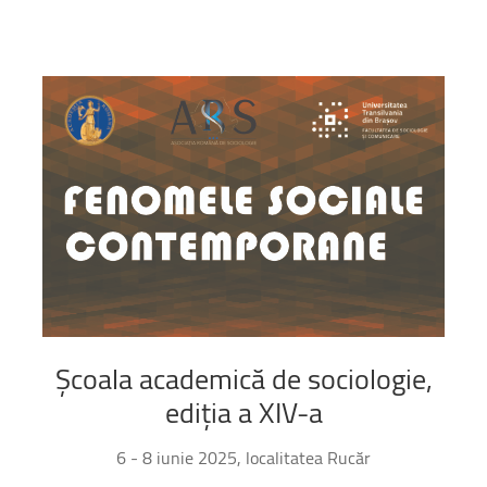
Școala
academică
de
sociologie,
ediția
a
XIV-a
6 - 8 iunie 2025, localitatea Rucăr