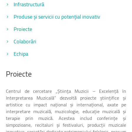
Infrastructură
Produse și servicii cu potențial inovativ
Proiecte
Colaborări
Echipa
Proiecte
Centrul de cercetare „Știința Muzicii – Excelență în
Interpretarea Muzicală” dezvoltă proiecte științifice și
artistice cu impact național și internațional, axate pe
interpretare muzicală, muzicologie, educație muzicală și
terapie prin muzică. Acestea includ conferințe și
simpozioane, recitaluri și festivaluri, producții muzicale
inovative, cercetări dedicate patrimoniului folcloric, precum