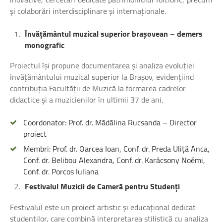
și colaborări interdisciplinare și internaționale.
Învățământul muzical superior brașovean – demers
monografic
Proiectul își propune documentarea și analiza evoluției
învățământului muzical superior la Brașov, evidențiind
contribuția Facultății de Muzică la formarea cadrelor
didactice și a muzicienilor în ultimii 37 de ani.
Coordonator: Prof. dr. Mădălina Rucsanda – Director
proiect
Membri: Prof. dr. Oarcea Ioan, Conf. dr. Preda Uliță Anca,
Conf. dr. Belibou Alexandra, Conf. dr. Karácsony Noémi,
Conf. dr. Porcos Iuliana
Festivalul Muzicii de Cameră pentru Studenți
Festivalul este un proiect artistic și educațional dedicat
studenților, care combină interpretarea stilistică cu analiza