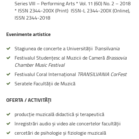
Series VIII – Performing Arts * Vol. 11 (60) No. 2 – 2018
* ISSN 2344-200X (Print) ISSN-L 2344-200X (Online),
ISSN 2344-2018
Evenimente artistice
Stagiunea de concerte a Universităţii
Transilvania
Festivalul Studenţesc al Muzicii de Cameră
Brassovia
Chamber Music Festival
Festivalul Coral Internațional
TRANSILVANIA CorFest
Seratele Facultății de Muzică
OFERTA / ACTIVITĂȚI
producţie muzicală didactică şi terapeutică
înregistrări audio şi video ale concertelor facultăţii
cercetări de psihologie şi fiziologie muzicală