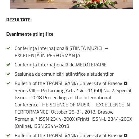
REZULTATE:
Evenimente științifice
Conferința Internațională ȘTIINȚA MUZICII –
EXCELENȚĂ ÎN PERFORMANȚĂ
Conferința Internațională de MELOTERAPIE
Sesiunea de comunicări științifice a studenților
Bulletin of the TRANSILVANIA University of Brasov •
Series VIII – Performing Arts * Vol. 11 (60) No. 2. Special
Issue – 2018 Proceedings of the International
Conference THE SCIENCE OF MUSIC – EXCELLENCE IN
PERFORMANCE, October 28-31, 2018, Brasov,
Romania. * ISSN 2344-200X (Print) ISSN-L 2344-200X
(Online), ISSN 2344-2018
Bulletin of the TRANSILVANIA University of Brasov •