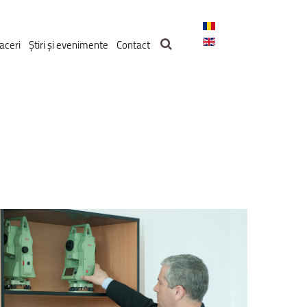
aceri
Știri și evenimente
Contact