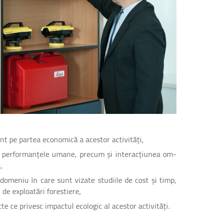
t pe partea economică a acestor activități,
re performanțele umane, precum și interacțiunea om-
,
bdomeniu în care sunt vizate studiile de cost și timp,
 de exploatări forestiere,
te ce privesc impactul ecologic al acestor activități.