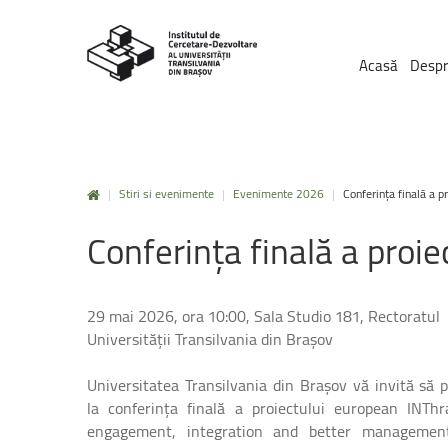
Acasă
Despr
|
Stiri si evenimente
|
Evenimente 2026
|
Conferința finală a p
Conferința
finală
a
proie
29 mai 2026, ora 10:00, Sala Studio 181, Rectoratul
Universității Transilvania din Brașov
Universitatea Transilvania din Brașov vă invită să p
la conferința finală a proiectului european INThra
engagement, integration and better managemen