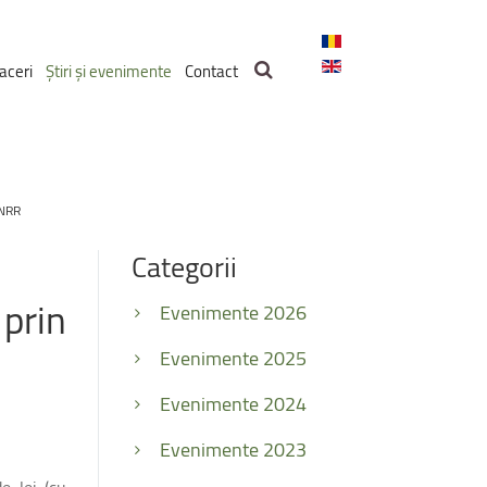
aceri
Știri și evenimente
Contact
PNRR
Categorii
prin
Evenimente 2026
Evenimente 2025
Evenimente 2024
Evenimente 2023
e lei (cu