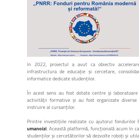
în 2022, proiectul a avut ca obiectiv accelerarea
infrastructura de educație şi cercetare, consolida
informatice dedicate studenților.
În acest sens au fost dotate centre și laboratoare 
activității formative și au fost organizate diverse
instruire al cursanților.
Printre investițiile realizate cu ajutorul fonduri
umanoizi
. Această platformă, funcțională acum în ca
studenților și cercetătorilor să dezvolte roboți și u