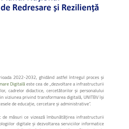
erioada 2022-2032, ghidând astfel întregul proces și
mare Digitală
este cea de „dezvoltare a infrastructurii
r, cadrelor didactice, cercetătorilor și personalului
Prin viziunea privind transformarea digitală, UNITBV își
esele de educație, cercetare și administrative”.
t de măsuri ce vizează îmbunătățirea infrastructurii
logiilor digitale și dezvoltarea serviciilor informatice