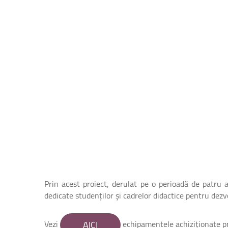
Prin acest proiect, derulat pe o perioadă de patru a
dedicate studenților și cadrelor didactice pentru dezv
Vezi
AICI
echipamentele achiziționate p