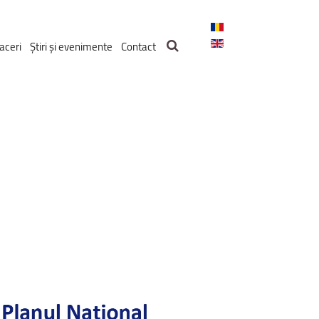
aceri
Știri și evenimente
Contact