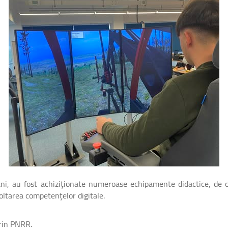
ni, au fost achiziționate numeroase echipamente didactice, de ce
oltarea competențelor digitale.
rin PNRR.