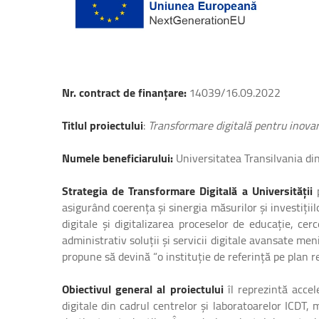
Nr. contract de finanțare:
14039/16.09.2022
Titlul proiectului
:
Transformare digitală pentru inovar
Numele beneficiarului:
Universitatea Transilvania di
Strategia de Transformare Digitală a Universității
p
asigurând coerența și sinergia măsurilor și investiți
digitale și digitalizarea proceselor de educație, ce
administrativ soluții și servicii digitale avansate men
propune să devină “o instituție de referință pe plan r
Obiectivul general al proiectului
îl reprezintă accel
digitale din cadrul centrelor și laboratoarelor ICDT, m